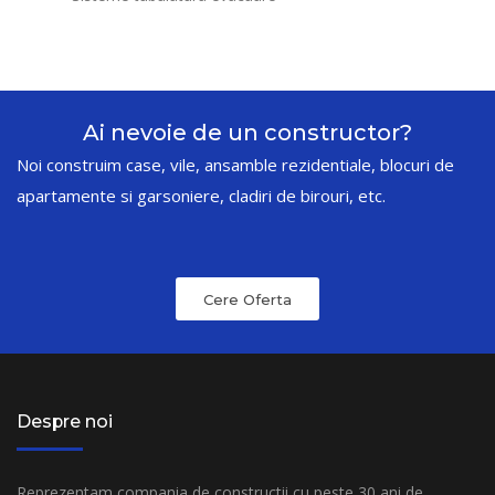
Ai nevoie de un constructor?
Noi construim case, vile, ansamble rezidentiale, blocuri de
apartamente si garsoniere, cladiri de birouri, etc.
Cere Oferta
Despre noi
Reprezentam compania de constructii cu peste 30 ani de